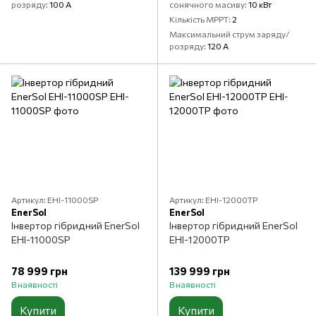
розряду
100 А
сонячного масиву
10 кВт
Кількість MPPT
2
Максимальний струм заряду/
розряду
120 А
Артикул: EHI-11000SP
Артикул: EHI-12000TP
EnerSol
EnerSol
Інвертор гібридний EnerSol
Інвертор гібридний EnerSol
EHI-11000SP
EHI-12000TP
78 999 грн
139 999 грн
В наявності
В наявності
Купити
Купити