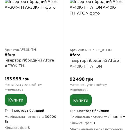
Артикул: AF30K-TH
Артикул: AF10K-TH_ATON
Aforе
Aforе
Інвертор гібридний Aforе
Інвертор гібридний Aforе
AF30K-TH
AF10K-TH_ATON
193 999 грн
92 498 грн
Наявність уточнюйте у
Наявність уточнюйте у
менеджера
менеджера
Купити
Купити
Тип
Інвертор гібридний
Тип
Інвертор гібридний
Номінальна потужність
30000
Номінальна потужність
10000 Вт
Вт
Кількість фаз
3
Кількість фаз
3
Максимальна вхідна потужність