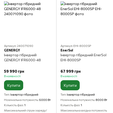
Артикул: 240071090
Артикул: EHI-8000SP
GENERGY
EnerSol
Інвертор гібридний
Інвертор гібридний EnerSol
GENERGY IFR6000-48
EHI-8000SP
59 990 грн
67 999 грн
В наявності
В наявності
Купити
Купити
Тип
Інвертор гібридний
Тип
Інвертор гібридний
Номінальна потужність
6000 Вт
Номінальна потужність
8000 Вт
Кількість фаз
1
Кількість фаз
1
Максимальний струм заряду/
Максимальна вхідна потужність