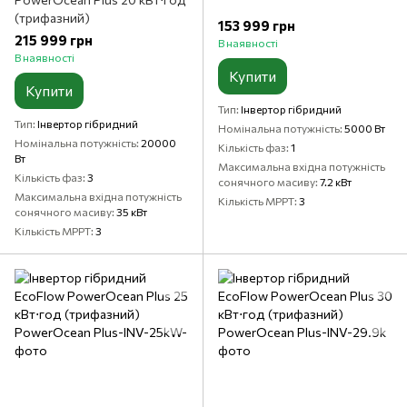
(трифазний)
153 999 грн
215 999 грн
В наявності
В наявності
Купити
Купити
Тип
Інвертор гібридний
Тип
Інвертор гібридний
Номінальна потужність
5000 Вт
Номінальна потужність
20000
Кількість фаз
1
Вт
Максимальна вхідна потужність
Кількість фаз
3
сонячного масиву
7.2 кВт
Максимальна вхідна потужність
Кількість MPPT
3
сонячного масиву
35 кВт
Кількість MPPT
3