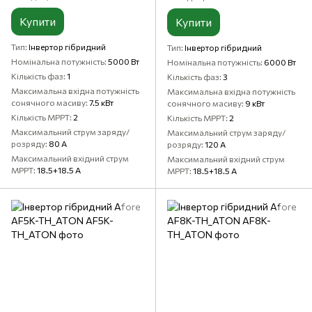
Купити
Купити
Тип
Інвертор гібридний
Тип
Інвертор гібридний
Номінальна потужність
5000 Вт
Номінальна потужність
6000 Вт
Кількість фаз
1
Кількість фаз
3
Максимальна вхідна потужність
Максимальна вхідна потужність
сонячного масиву
7.5 кВт
сонячного масиву
9 кВт
Кількість MPPT
2
Кількість MPPT
2
Максимальний струм заряду/
Максимальний струм заряду/
розряду
80 А
розряду
120 А
Максимальний вхідний струм
Максимальний вхідний струм
MPPT
18.5+18.5 А
MPPT
18.5+18.5 А