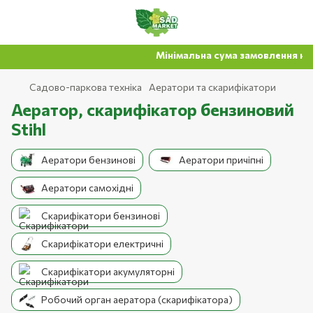
Мінімальна сума замовлення на с
Садово-паркова техніка
Аератори та скарифікатори
Аератор, скарифікатор бензиновий
Stihl
Аератори бензинові
Аератори причіпні
Аератори самохідні
Скарифікатори бензинові
Скарифікатори електричні
Скарифікатори акумуляторні
Робочий орган аератора (скарифікатора)