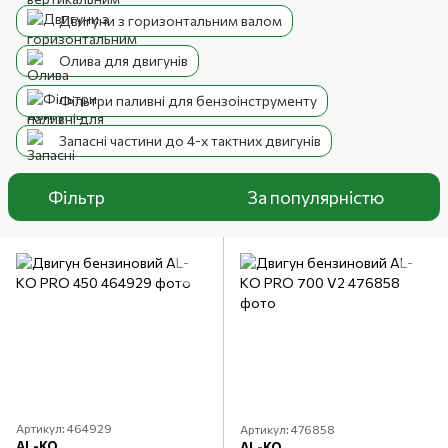
Двигуни з горизонтальним валом
Олива для двигунів
Фільтри паливні для бензоінструменту
Запасні частини до 4-х тактних двигунів
Фільтр
За популярністю
Артикул: 464929
Артикул: 476858
AL-KO
AL-KO