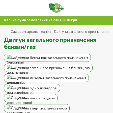
а сума замовлення на сайті 500 грн
Садово-паркова техніка
Двигуни загального призначення
Двигун загального призначення
бензин/газ
Двигуни бензинові загального призначення
Двигуни загального призначення бензин, газ
Двигуни дизельні загального призначення
Двигуни одноциліндрові
Двигуни двоциліндрові
Двигуни з вертикальним валом