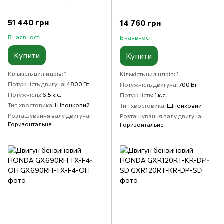
51 440 грн
14 760 грн
В наявності
В наявності
Купити
Купити
Кількість циліндрів
1
Кількість циліндрів
1
Потужність двигуна
4800 Вт
Потужність двигуна
700 Вт
Потужність
6.5 к.с.
Потужність
1 к.с.
Тип хвостовика
Шпонковий
Тип хвостовика
Шпонковий
Розташування валу двигуна
Розташування валу двигуна
Горизонтальне
Горизонтальне