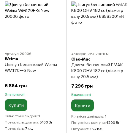
Артикул: 20006
Артикул: 68582001EN
Weima
Oleo-Mac
Двигун бензиновий Weima
Двигун бензиновий ЕМАК
WM170F-S New
К800 OHV 182 cc (діаметр
валу 20.5 мм)
6 864 грн
7 296 грн
В наявності
В наявності
Купити
Купити
Кількість циліндрів
1
Кількість циліндрів
1
Потужність двигуна
5100 Вт
Потужність двигуна
4200 Вт
Потужність
7 к.с.
Потужність
5.7 к.с.