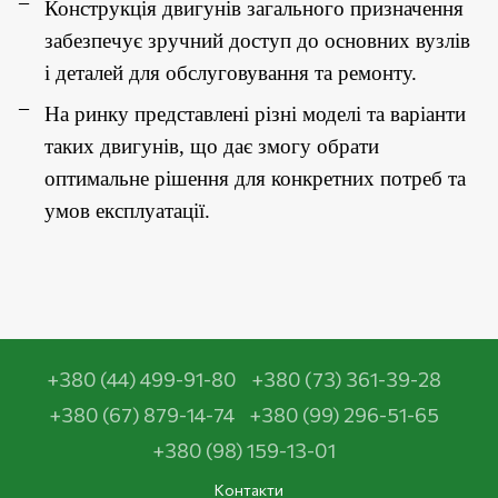
Конструкція двигунів загального призначення
забезпечує зручний доступ до основних вузлів
і деталей для обслуговування та ремонту.
На ринку представлені різні моделі та варіанти
таких двигунів, що дає змогу обрати
оптимальне рішення для конкретних потреб та
умов експлуатації.
+380 (44) 499-91-80
+380 (73) 361-39-28
+380 (67) 879-14-74
+380 (99) 296-51-65
+380 (98) 159-13-01
Контакти