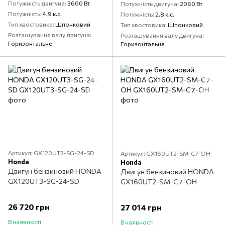
Потужність двигуна
3600 Вт
Потужність двигуна
2060 Вт
Потужність
4.9 к.с.
Потужність
2.8 к.с.
Тип хвостовика
Шпонковий
Тип хвостовика
Шпонковий
Розташування валу двигуна
Розташування валу двигуна
Горизонтальне
Горизонтальне
Артикул: GX120UT3-SG-24-SD
Артикул: GX160UT2-SM-C7-OH
Honda
Honda
Двигун бензиновий HONDA
Двигун бензиновий HONDA
GX120UT3-SG-24-SD
GX160UT2-SM-C7-OH
26 720 грн
27 014 грн
В наявності
В наявності