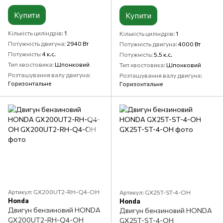
Купити
Купити
Кількість циліндрів
1
Кількість циліндрів
1
Потужність двигуна
2940 Вт
Потужність двигуна
4000 Вт
Потужність
4 к.с.
Потужність
5.5 к.с.
Тип хвостовика
Шпонковий
Тип хвостовика
Шпонковий
Розташування валу двигуна
Розташування валу двигуна
Горизонтальне
Горизонтальне
Артикул: GX200UT2-RH-Q4-OH
Артикул: GX25T-ST-4-OH
Honda
Honda
Двигун бензиновий HONDA
Двигун бензиновий HONDA
GX200UT2-RH-Q4-OH
GX25T-ST-4-OH