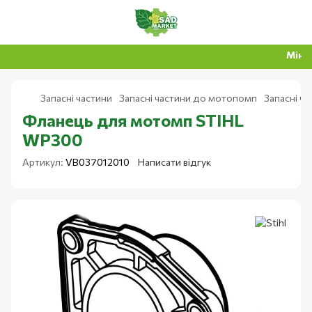
Мінімальна
Запасні частини
Запасні частини до мотопомп
Запасні ч
Фланець для мотомп STIHL
WP300
Артикул:
VB037012010
Написати відгук