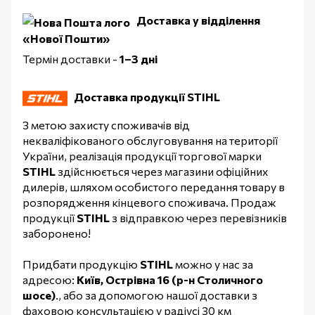
Доставка у відділення
«Нової Пошти»
Термін доставки -
1–3 дні
Доставка продукції STIHL
З метою захисту споживачів від
некваліфікованого обслуговування на території
України, реалізація продукції торгової марки
STIHL
здійснюється через магазини офіційних
дилерів, шляхом особистого передання товару в
розпорядження кінцевого споживача. Продаж
продукції
STIHL
з відправкою через перевізників
заборонено!
Придбати продукцію
STIHL
можно у нас за
адресою:
Київ, Острівна 16 (р-н Столичного
шосе)
., або за допомогою нашої доставки з
фаховою консультацією у радіусі 30 км