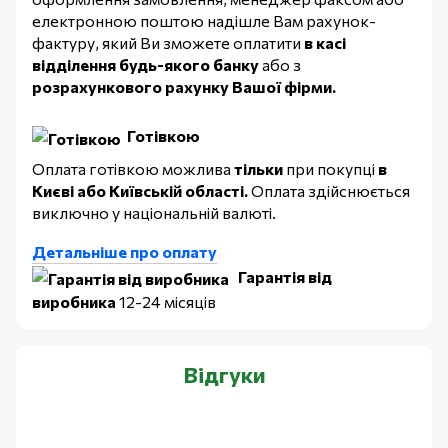
електронною поштою надішле Вам рахунок-
фактуру, який Ви зможете оплатити
в касі
відділення будь-якого банку
або з
розрахункового рахунку Вашої фірми.
Готівкою
Оплата готівкою можлива
тільки
при покупці
в
Києві або Київській області.
Оплата здійснюється
виключно у національній валюті.
Детальніше про оплату
Гарантія від
виробника
12-24 місяців
Відгуки