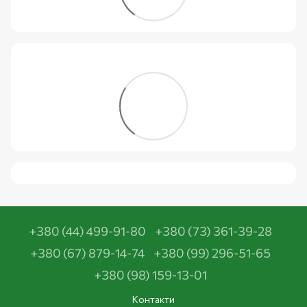
+380 (44) 499-91-80
+380 (73) 361-39-28
+380 (67) 879-14-74
+380 (99) 296-51-65
+380 (98) 159-13-01
Контакти