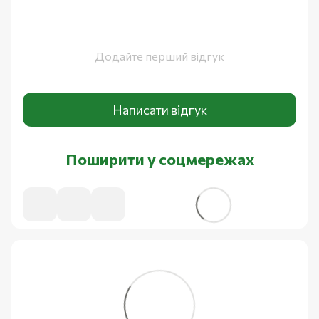
Додайте перший відгук
Написати відгук
Поширити у соцмережах