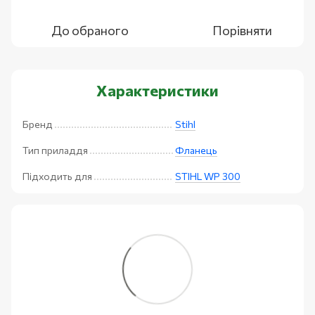
До обраного
Порівняти
Характеристики
Бренд
Stihl
Тип приладдя
Фланець
Підходить для
STIHL WP 300