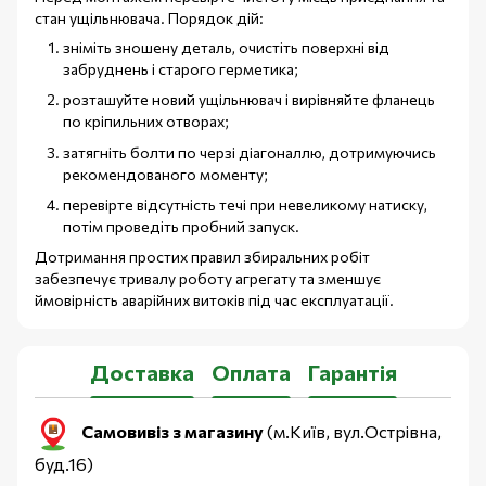
стан ущільнювача. Порядок дій:
зніміть зношену деталь, очистіть поверхні від
забруднень і старого герметика;
розташуйте новий ущільнювач і вирівняйте фланець
по кріпильних отворах;
затягніть болти по черзі діагоналлю, дотримуючись
рекомендованого моменту;
перевірте відсутність течі при невеликому натиску,
потім проведіть пробний запуск.
Дотримання простих правил збиральних робіт
забезпечує тривалу роботу агрегату та зменшує
ймовірність аварійних витоків під час експлуатації.
Доставка
Оплата
Гарантія
Самовивіз з магазину
(м.Київ, вул.Острівна,
буд.16)