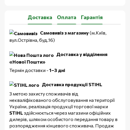
Доставка
Оплата
Гарантія
Самовивіз з магазину
(м.Київ,
вул.Острівна, буд.16)
Доставка у відділення
«Нової Пошти»
Термін доставки -
1–3 дні
Доставка продукції STIHL
З метою захисту споживачів від
некваліфікованого обслуговування на території
України, реалізація продукції торгової марки
STIHL
здійснюється через магазини офіційних
дилерів, шляхом особистого передання товару в
розпорядження кінцевого споживача. Продаж