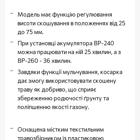
Модель має функцію регулювання
висоти скошування в положеннях від 25
до 75 мм.
При установці акумулятора BP-240
можна працювати на ній 25 хвилин, а з
BP-260 - 36 хвилин.
Завдяки функції мульчування, косарка
дає змогу використовувати скошену
траву як добриво, що сприяє
збереженню родючості ґрунту та
поліпшенню якості газону.
Оснащена містким текстильним
травозбірником із пластиковою