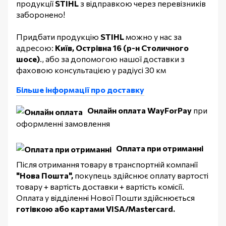
продукції
STIHL
з відправкою через перевізників
заборонено!
Придбати продукцію
STIHL
можно у нас за
адресою:
Київ, Острівна 16 (р-н Столичного
шосе)
., або за допомогою нашої доставки з
фаховою консультацією у радіусі 30 км
Більше інформації про доставку
Онлайн оплата WayForPay
при
оформленні замовлення
Оплата при отриманні
Після отримання товару в транспортній компанії
"Нова Пошта",
покупець здійснює оплату вартості
товару + вартість доставки + вартість комісії.
Оплата у відділенні Нової Пошти здійснюється
готівкою або картами VISA/Mastercard.