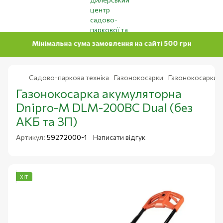
Мінімальна сума замовлення на сайті 500 грн
Садово-паркова техніка
Газонокосарки
Газонокосарки а
Газонокосарка акумуляторна
Dnipro-M DLM-200BC Dual (без
АКБ та ЗП)
Артикул:
59272000-1
Написати відгук
ХІТ