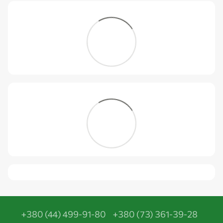
+380 (44) 499-91-80
+380 (73) 361-39-28