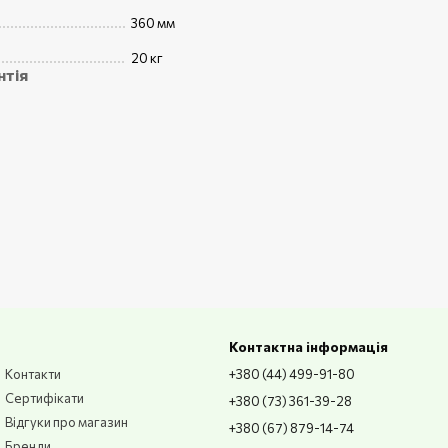
360 мм
20 кг
нтія
Контактна інформація
Контакти
+380 (44) 499-91-80
Сертифікати
+380 (73) 361-39-28
Відгуки про магазин
+380 (67) 879-14-74
Бренди