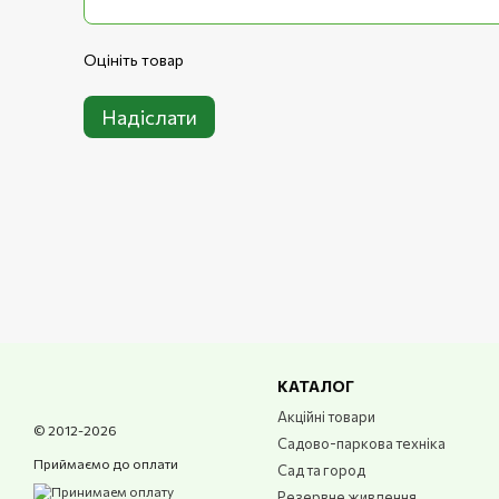
Оцініть товар
Надіслати
КАТАЛОГ
Акційні товари
© 2012-2026
Садово-паркова техніка
Приймаємо до оплати
Сад та город
Резервне живлення