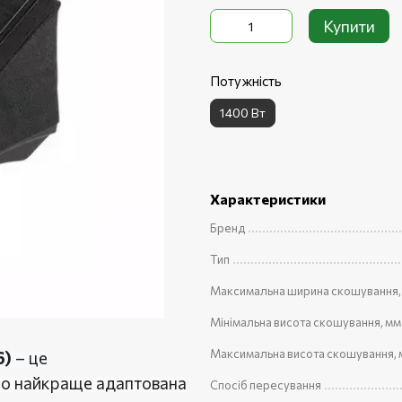
Купити
Потужність
1400 Вт
Характеристики
Бренд
Тип
Максимальна ширина скошування,
Мінімальна висота скошування, мм
Максимальна висота скошування,
6)
– це
що найкраще адаптована
Спосіб пересування