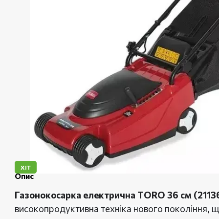
ХІТ
Опис
Газонокосарка електрична TORO 36 см (2113
високопродуктивна техніка нового покоління, 