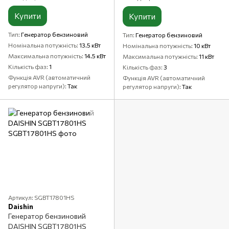
Купити
Купити
Тип
Генератор бензиновий
Тип
Генератор бензиновий
Номінальна потужність
13.5 кВт
Номінальна потужність
10 кВт
Максимальна потужність
14.5 кВт
Максимальна потужність
11 кВт
Кількість фаз
1
Кількість фаз
3
Функція AVR (автоматичний
Функція AVR (автоматичний
регулятор напруги)
Так
регулятор напруги)
Так
Артикул: SGBT17801HS
Daishin
Генератор бензиновий
DAISHIN SGBT17801HS