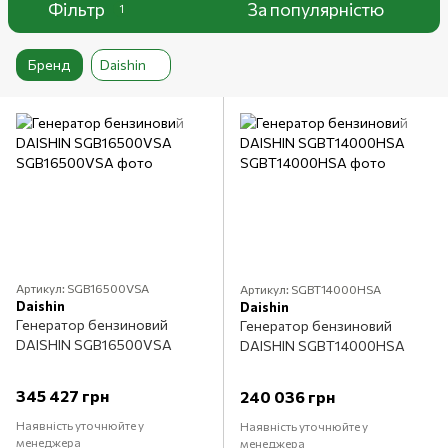
Фільтр
За популярністю
1
Бренд
Daishin
Артикул: SGB16500VSA
Артикул: SGBT14000HSA
Daishin
Daishin
Генератор бензиновий
Генератор бензиновий
DAISHIN SGB16500VSA
DAISHIN SGBT14000HSA
345 427 грн
240 036 грн
Наявність уточнюйте у
Наявність уточнюйте у
менеджера
менеджера