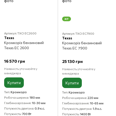
ХІТ
Артикул: TXO EC2600
Артикул: TXO EC7900
Texas
Texas
Кромкоріз бензиновий
Кромкоріз бензиновий
Texas EC 2600
Texas EC 7900
16 570 грн
25 130 грн
Наявність уточнюйте у
Наявність уточнюйте у
менеджера
менеджера
Купити
Купити
Тип
Кромкоріз
Тип
Кромкоріз
Робоча ширина
180 мм
Робоча ширина
220 мм
Глибина врізання
10-30 мм
Глибина врізання
10-65 мм
Потужність двигуна
0.9 к.с.
Потужність двигуна
1.9 к.с.
Потужність
700 Вт
Потужність
1400 Вт