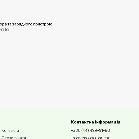
ора та зарядного пристрою
нтія
Контактна інформація
Контакти
+380 (44) 499-91-80
Сертифікати
+380 (73) 361-39-28