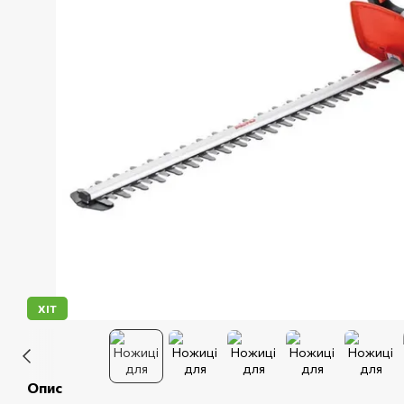
ХІТ
Опис