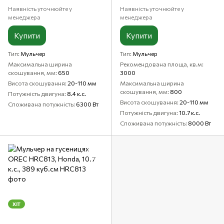
Наявність уточнюйте у
Наявність уточнюйте у
менеджера
менеджера
Купити
Купити
Тип
Мульчер
Тип
Мульчер
Максимальна ширина
Рекомендована площа, кв.м
скошування, мм
650
3000
Висота скошування
20-110 мм
Максимальна ширина
скошування, мм
800
Потужність двигуна
8.4 к.с.
Висота скошування
20-110 мм
Споживана потужність
6300 Вт
Потужність двигуна
10.7 к.с.
Споживана потужність
8000 Вт
ХІТ