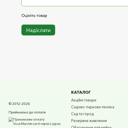
Оцініть товар
Надіслати
КАТАЛОГ
Акційні товари
© 2012-2026
Садово-паркова техніка
Приймаємо до оплати
Сад та город
Резервне живлення
Обладнання для мийки,