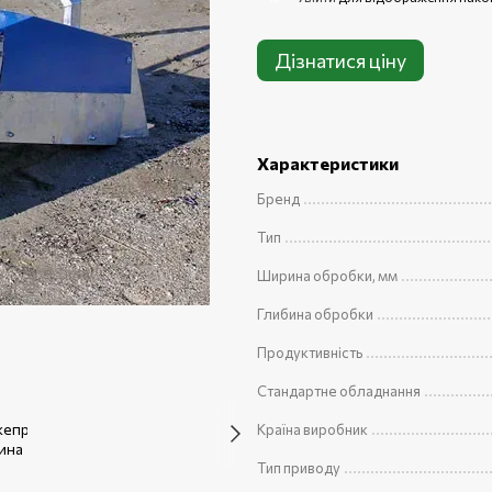
Дізнатися ціну
Характеристики
Бренд
Тип
Ширина обробки, мм
Глибина обробки
Продуктивність
Стандартне обладнання
Країна виробник
Тип приводу