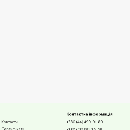
Контактна інформація
Контакти
+380 (44) 499-91-80
Сертифікати
+380 (73) 361-39-28