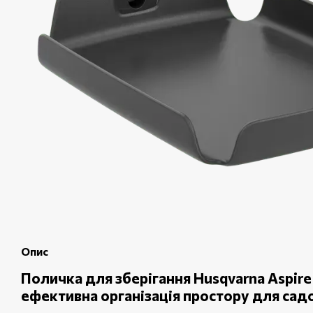
Опис
Поличка для зберігання Husqvarna Aspir
ефективна організація простору для садо