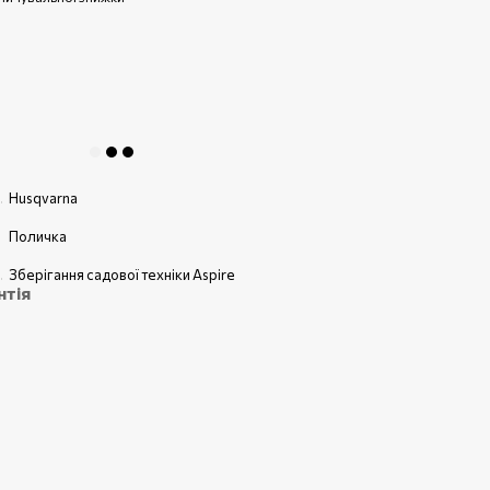
Husqvarna
Поличка
Зберігання садової техніки Aspire
нтія