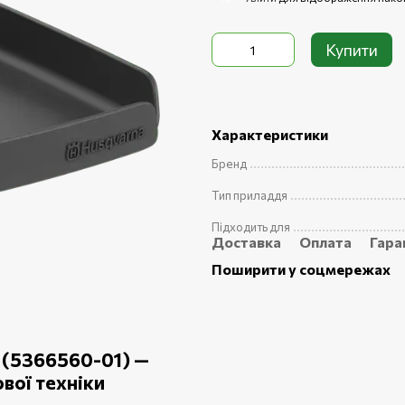
Купити
Характеристики
Бренд
Тип приладдя
Підходить для
Доставка
Оплата
Гара
Поширити у соцмережах
e (5366560-01) —
вої техніки