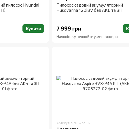
ий пилосос Hyundai
Пилосос садовий акумуляторний
ЗП)
Husqvarna 120iBV без АКБ та ЗП
7 999 грн
Купити
К
Наявність уточнюйте у менеджера
Артикул: 9708272-02