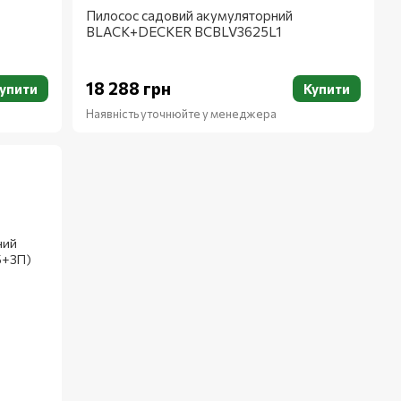
Пилосос садовий акумуляторний
BLACK+DECKER BCBLV3625L1
18 288 грн
упити
Купити
Наявність уточнюйте у менеджера