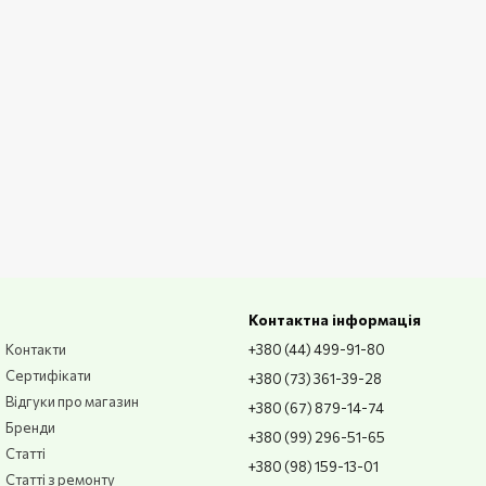
и.
я навколишнього середовища і користувача.
Контактна інформація
Контакти
+380 (44) 499-91-80
Сертифікати
+380 (73) 361-39-28
Відгуки про магазин
+380 (67) 879-14-74
Бренди
+380 (99) 296-51-65
Статті
+380 (98) 159-13-01
Статті з ремонту