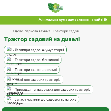
Мінімальна сума замовлення на сайті 500 г
Садово-паркова техніка
Трактори садові
Трактор садовий на дизелі
Трактори садові акумуляторні
Трактори садові бензинові
Трактори садові дизельні
Ножі для садових тракторів
Приладдя та аксесуари для садових тракторів
Запасні частини до садових тракторів