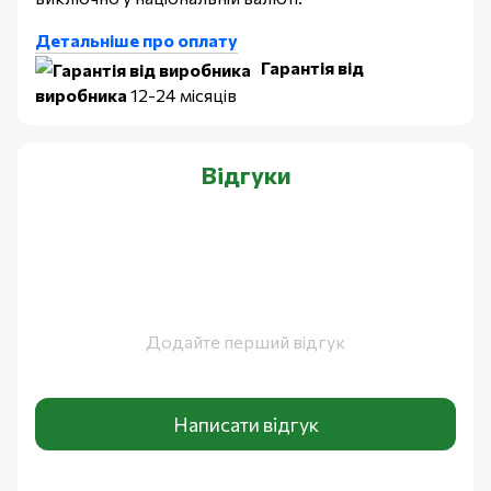
Детальніше про оплату
Гарантія від
виробника
12-24 місяців
Відгуки
Додайте перший відгук
Написати відгук