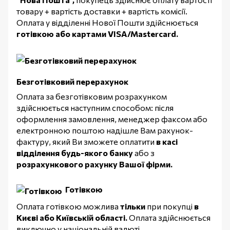
товару + вартість доставки + вартість комісії.
Оплата у відділенні Нової Пошти здійснюється
готівкою або картами VISA/Mastercard.
Безготівковий перерахунок
Оплата за безготівковим розрахунком
здійснюється наступним способом: після
оформлення замовлення, менеджер факсом або
електронною поштою надішле Вам рахунок-
фактуру, який Ви зможете оплатити
в касі
відділення будь-якого банку
або з
розрахункового рахунку Вашої фірми.
Готівкою
Оплата готівкою можлива
тільки
при покупці
в
Києві або Київській області.
Оплата здійснюється
виключно у національній валюті.