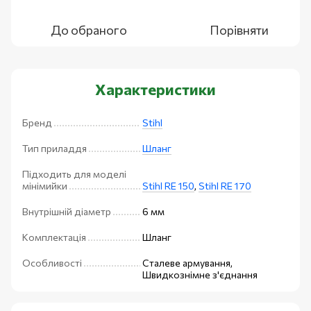
До обраного
Порівняти
Характеристики
Бренд
Stihl
Тип приладдя
Шланг
Підходить для моделі
мінімийки
Stihl RE 150
,
Stihl RE 170
Внутрішній діаметр
6 мм
Комплектація
Шланг
Особливості
Сталеве армування,
Швидкознімне з'єднання