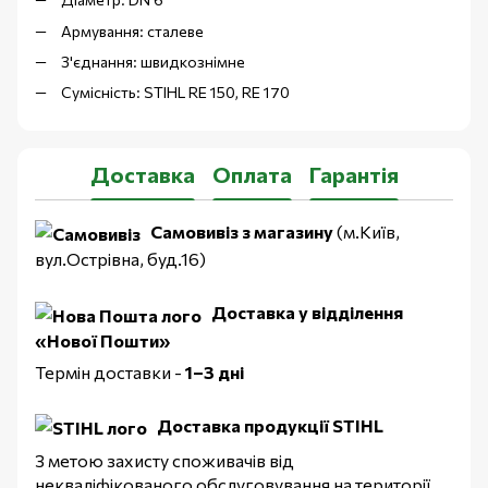
Армування: сталеве
З'єднання: швидкознімне
Сумісність: STIHL RE 150, RE 170
Доставка
Оплата
Гарантія
Самовивіз з магазину
(м.Київ,
вул.Острівна, буд.16)
Доставка у відділення
«Нової Пошти»
Термін доставки -
1–3 дні
Доставка продукції STIHL
З метою захисту споживачів від
некваліфікованого обслуговування на території