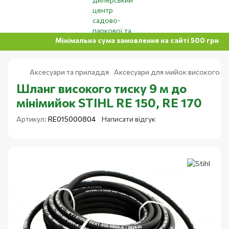
Мінімальна сума замовлення на сайті 500 грн
Аксесуари та приладдя
Аксесуари для мийок високого ти
Шланг високого тиску 9 м до
мінімийок STIHL RE 150, RE 170
Артикул:
RE015000804
Написати відгук