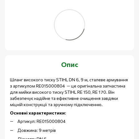
Опис
Шланг високого тиску STIHL DN 6, 9 м, сталеве армування
з артикулом RE015000804 — це оригінальна запчастина
для мийки високого тиску STIHL RE 150, RE 170. Він
забезпечує надійне та ефективне очищення завдяки
міцній конструкції та зручному підключенню.
Основні характеристики:
Артикул: RE015000804
Довжина: 9 метрів
Діаметр: DN 6