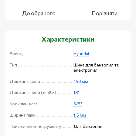
До обраного
Порівняти
Характеристики
Бренд
Hyundai
Тип
Шина для бензопил та
електропил
Довжина шини
450 мм
Довжина шини (дюйм)
18"
Крок ланцюга
3/8"
Ширина пазу
1.5 мм
Призначення інструменту
Для бензопил