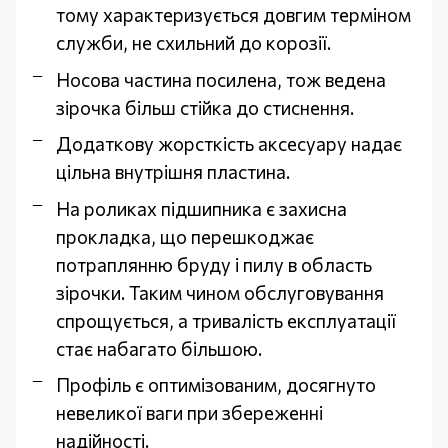
тому характеризується довгим терміном
служби, не схильний до корозії.
Носова частина посилена, тож ведена
зірочка більш стійка до стиснення.
Додаткову жорсткість аксесуару надає
цільна внутрішня пластина.
На роликах підшипника є захисна
прокладка, що перешкоджає
потраплянню бруду і пилу в область
зірочки. Таким чином обслуговування
спрощується, а тривалість експлуатації
стає набагато більшою.
Профіль є оптимізованим, досягнуто
невеликої ваги при збереженні
надійності.