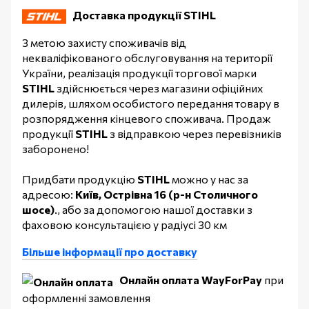
Доставка продукції STIHL
З метою захисту споживачів від
некваліфікованого обслуговування на території
України, реалізація продукції торгової марки
STIHL
здійснюється через магазини офіційних
дилерів, шляхом особистого передання товару в
розпорядження кінцевого споживача. Продаж
продукції
STIHL
з відправкою через перевізників
заборонено!
Придбати продукцію
STIHL
можно у нас за
адресою:
Київ, Острівна 16 (р-н Столичного
шосе)
., або за допомогою нашої доставки з
фаховою консультацією у радіусі 30 км
Більше інформації про доставку
Онлайн оплата WayForPay
при
оформленні замовлення