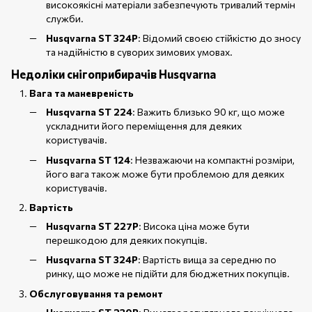
високоякісні матеріали забезпечують тривалий термін
служби.
Husqvarna ST 324P
: Відомий своєю стійкістю до зносу
та надійністю в суворих зимових умовах.
Недоліки снігоприбирачів Husqvarna
Вага та маневреність
Husqvarna ST 224
: Важить близько 90 кг, що може
ускладнити його переміщення для деяких
користувачів.
Husqvarna ST 124
: Незважаючи на компактні розміри,
його вага також може бути проблемою для деяких
користувачів.
Вартість
Husqvarna ST 227P
: Висока ціна може бути
перешкодою для деяких покупців.
Husqvarna ST 324P
: Вартість вища за середню по
ринку, що може не підійти для бюджетних покупців.
Обслуговування та ремонт