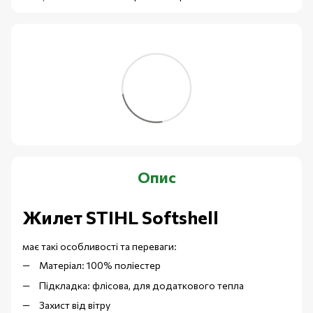
Опис
Жилет STIHL Softshell
має такі особливості та переваги:
Матеріал: 100% поліестер
Підкладка: флісова, для додаткового тепла
Захист від вітру