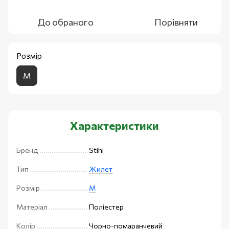
До обраного
Порівняти
Розмір
M
Характеристики
Бренд
Stihl
Тип
Жилет
Розмір
M
Матеріал
Поліестер
Колір
Чорно-помаранчевий