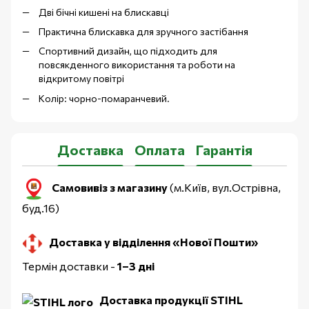
Дві бічні кишені на блискавці
Практична блискавка для зручного застібання
Спортивний дизайн, що підходить для
повсякденного використання та роботи на
відкритому повітрі
Колір: чорно-помаранчевий.
Доставка
Оплата
Гарантія
Самовивіз з магазину
(м.Київ, вул.Острівна,
буд.16)
Доставка у відділення «Нової Пошти»
Термін доставки -
1–3 дні
Доставка продукції STIHL