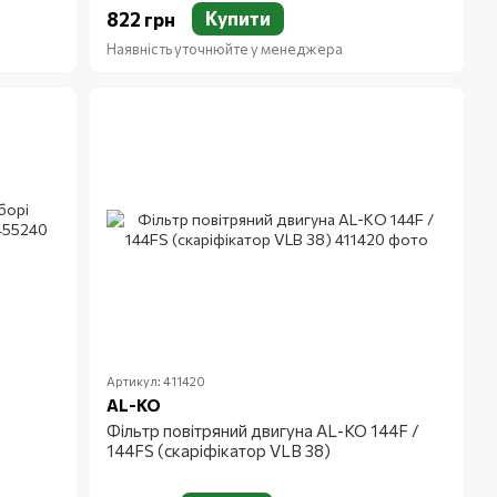
Купити
822 грн
Наявність уточнюйте у менеджера
Артикул: 411420
AL-KO
Фільтр повітряний двигуна AL-KO 144F /
144FS (скаріфікатор VLB 38)