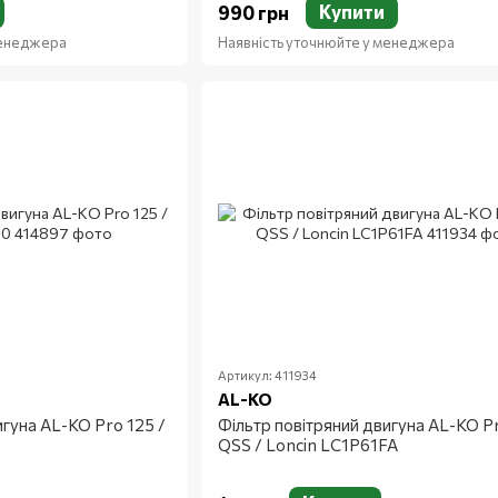
Купити
990 грн
менеджера
Наявність уточнюйте у менеджера
Артикул: 411934
AL-KO
игуна AL-KO Pro 125 /
Фільтр повітряний двигуна AL-KO P
QSS / Loncin LC1P61FA