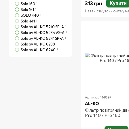
Купити
313 грн
Solo 160
1
Solo 161
1
Наявність уточнюйте у 
SOLO 440
1
Solo 441
1
Solo by AL-KO 5210 SP-A
1
Solo by AL-KO 5235 VS-A
1
Solo by AL-KO 5241 SP-A
1
Solo by AL-KO 6238
1
Solo by AL-KO 6240
1
Артикул: 414897
AL-KO
Фільтр повітряний дв
Pro 140 / Pro 160