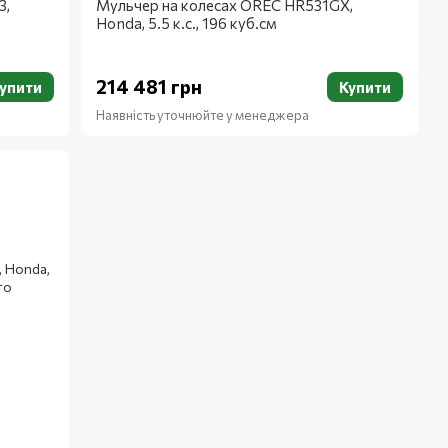
3,
Мульчер на колесах OREC HR531GX,
Honda, 5.5 к.с., 196 куб.см
214 481 грн
упити
Купити
Наявність уточнюйте у менеджера