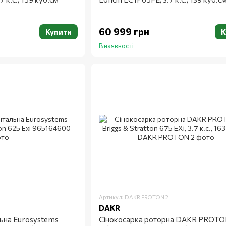
60 999 грн
Купити
К
В наявності
Артикул: DAKR PROTON 2
DAKR
ьна Eurosystems
Сінокосарка роторна DAKR PROTON