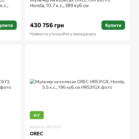
.с.,
Honda, 10.7 к.с., 389 куб.см
430 756 грн
упити
Купити
Наявність уточнюйте у менеджера
ХІТ
Артикул: HR531GX
OREC