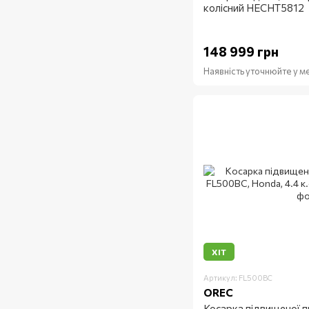
колісний HECHT5812
148 999 грн
Наявність уточнюйте у 
ХІТ
Артикул: FL500BC
OREC
Косарка підвищеної 